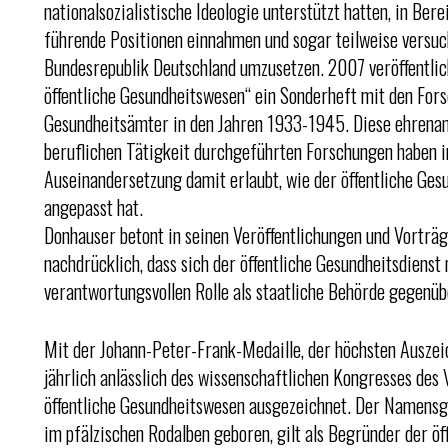
nationalsozialistische Ideologie unterstützt hatten, in Be
führende Positionen einnahmen und sogar teilweise versuch
Bundesrepublik Deutschland umzusetzen. 2007 veröffentlic
öffentliche Gesundheitswesen“ ein Sonderheft mit den For
Gesundheitsämter in den Jahren 1933-1945. Diese ehrenamt
beruflichen Tätigkeit durchgeführten Forschungen haben i
Auseinandersetzung damit erlaubt, wie der öffentliche Ges
angepasst hat.
Donhauser betont in seinen Veröffentlichungen und Vorträg
nachdrücklich, dass sich der öffentliche Gesundheitsdienst
verantwortungsvollen Rolle als staatliche Behörde gegenü
Mit der Johann-Peter-Frank-Medaille, der höchsten Auszei
jährlich anlässlich des wissenschaftlichen Kongresses des
öffentliche Gesundheitswesen ausgezeichnet. Der Namensg
im pfälzischen Rodalben geboren, gilt als Begründer der ö