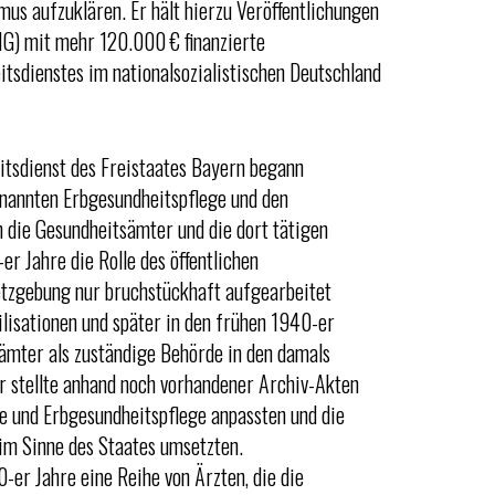
mus aufzuklären. Er hält hierzu Veröffentlichungen
G) mit mehr 120.000 € finanzierte
itsdienstes im nationalsozialistischen Deutschland
eitsdienst des Freistaates Bayern begann
nannten Erbgesundheitspflege und den
h die Gesundheitsämter und die dort tätigen
er Jahre die Rolle des öffentlichen
setzgebung nur bruchstückhaft aufgearbeitet
isationen und später in den frühen 1940-er
ämter als zuständige Behörde in den damals
r stellte anhand noch vorhandener Archiv-Akten
ne und Erbgesundheitspflege anpassten und die
m Sinne des Staates umsetzten.
0-er Jahre eine Reihe von Ärzten, die die