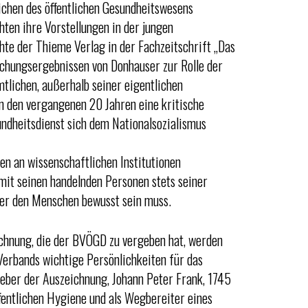
reichen des öffentlichen Gesundheitswesens
ten ihre Vorstellungen in der jungen
hte der Thieme Verlag in der Fachzeitschrift „Das
schungsergebnissen von Donhauser zur Rolle der
lichen, außerhalb seiner eigentlichen
n den vergangenen 20 Jahren eine kritische
undheitsdienst sich dem Nationalsozialismus
en an wissenschaftlichen Institutionen
 mit seinen handelnden Personen stets seiner
ber den Menschen bewusst sein muss.
chnung, die der BVÖGD zu vergeben hat, werden
 Verbands wichtige Persönlichkeiten für das
eber der Auszeichnung, Johann Peter Frank, 1745
ffentlichen Hygiene und als Wegbereiter eines