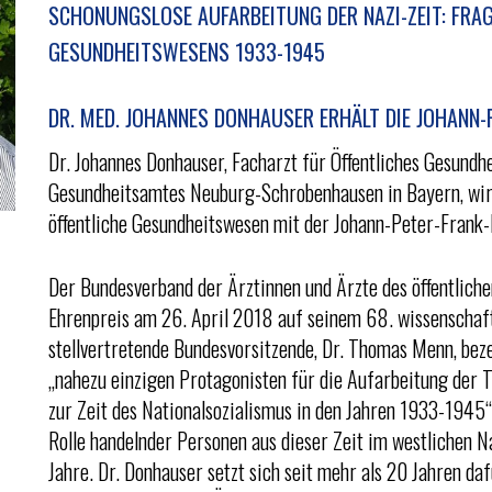
SCHONUNGSLOSE AUFARBEITUNG DER NAZI-ZEIT: FRA
GESUNDHEITSWESENS 1933-1945
DR. MED. JOHANNES DONHAUSER ERHÄLT DIE JOHANN-
Dr. Johannes Donhauser, Facharzt für Öffentliches Gesundh
Gesundheitsamtes Neuburg-Schrobenhausen in Bayern, wir
öffentliche Gesundheitswesen mit der Johann-Peter-Frank-
Der Bundesverband der Ärztinnen und Ärzte des öffentlich
Ehrenpreis am 26. April 2018 auf seinem 68. wissenschaf
stellvertretende Bundesvorsitzende, Dr. Thomas Menn, beze
„nahezu einzigen Protagonisten für die Aufarbeitung der T
zur Zeit des Nationalsozialismus in den Jahren 1933-1945“
Rolle handelnder Personen aus dieser Zeit im westlichen N
Jahre. Dr. Donhauser setzt sich seit mehr als 20 Jahren dafü