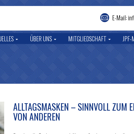
E-Mail: i
UELLES
ÜBER UNS
MITGLIEDSCHAFT
JPF-
ALLTAGSMASKEN – SINNVOLL ZUM 
VON ANDEREN