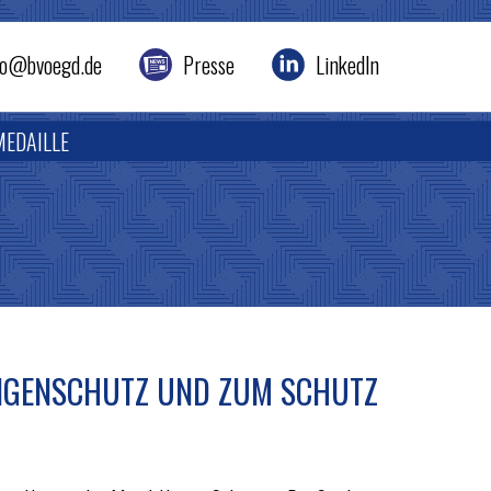
nfo@bvoegd.de
Presse
LinkedIn
MEDAILLE
EIGENSCHUTZ UND ZUM SCHUTZ