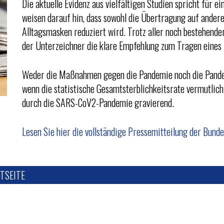
Die aktuelle Evidenz aus vielfältigen Studien spricht für 
weisen darauf hin, dass sowohl die Übertragung auf andere
Alltagsmasken reduziert wird. Trotz aller noch bestehender
der Unterzeichner die klare Empfehlung zum Tragen eine
Weder die Maßnahmen gegen die Pandemie noch die Pandemie
wenn die statistische Gesamtsterblichkeitsrate vermutlich 
durch die SARS-CoV2-Pandemie gravierend.
Lesen Sie hier die vollständige Pressemitteilung der Bun
TSEITE