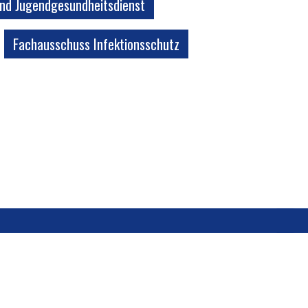
und Jugendgesundheitsdienst
Fachausschuss Infektionsschutz