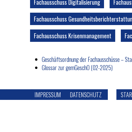
Fachausschuss Digitalisierung
Fachaus
Fachausschuss Gesundheitsberichterstattun
Fachausschuss Krisenmanagement
Fa
Geschäftsordnung der Fachausschüsse – Sta
Glossar zur gemGeschO (02-2025)
IMPRESSUM
DATENSCHUTZ
STAR