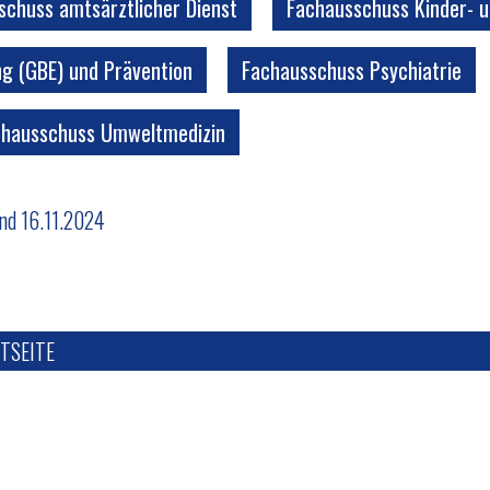
schuss amtsärztlicher Dienst
Fachausschuss Kinder- 
g (GBE) und Prävention
Fachausschuss Psychiatrie
chausschuss Umweltmedizin
nd 16.11.2024
TSEITE