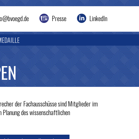
nfo@bvoegd.de
Presse
LinkedIn
MEDAILLE
PEN
recher der Fachausschüsse sind Mitglieder im
en Planung des wissenschaftlichen