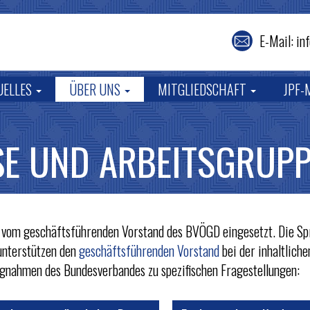
E-Mail: i
UELLES
ÜBER UNS
MITGLIEDSCHAFT
JPF-
E UND ARBEITSGRUP
 vom geschäftsführenden Vorstand des BVÖGD eingesetzt. Die Sp
unterstützen den
geschäftsführenden Vorstand
bei der inhaltlich
ngnahmen des Bundesverbandes zu spezifischen Fragestellungen: