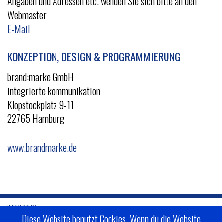
Angaben und Adressen etc. wenden Sie sich bitte an den
Webmaster
E-Mail
KONZEPTION, DESIGN & PROGRAMMIERUNG
brand:marke GmbH
integrierte kommunikation
Klopstockplatz 9-11
22765 Hamburg
www.brandmarke.de
IMPRESSUM
Diese Website benutzt Cookies. Wenn du die Website