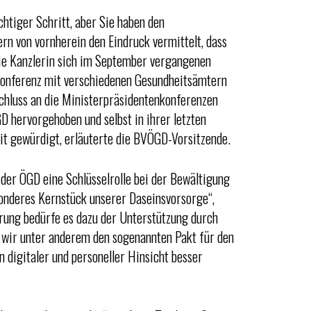
ichtiger Schritt, aber Sie haben den
rn von vornherein den Eindruck vermittelt, dass
die Kanzlerin sich im September vergangenen
onferenz mit verschiedenen Gesundheitsämtern
chluss an die Ministerpräsidentenkonferenzen
D hervorgehoben und selbst in ihrer letzten
it gewürdigt, erläuterte die BVÖGD-Vorsitzende.
 der ÖGD eine Schlüsselrolle bei der Bewältigung
onderes Kernstück unserer Daseinsvorsorge“,
ung bedürfe es dazu der Unterstützung durch
s wir unter anderem den sogenannten Pakt für den
n digitaler und personeller Hinsicht besser