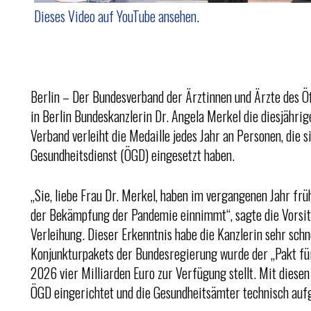
Dieses Video auf YouTube ansehen
.
Berlin – Der Bundesverband der Ärztinnen und Ärzte des Ö
in Berlin Bundeskanzlerin Dr. Angela Merkel die diesjähri
Verband verleiht die Medaille jedes Jahr an Personen, die s
Gesundheitsdienst (ÖGD) eingesetzt haben.
„Sie, liebe Frau Dr. Merkel, haben im vergangenen Jahr frü
der Bekämpfung der Pandemie einnimmt“, sagte die Vorsitz
Verleihung. Dieser Erkenntnis habe die Kanzlerin sehr schn
Konjunkturpakets der Bundesregierung wurde der „Pakt fü
2026 vier Milliarden Euro zur Verfügung stellt. Mit diesen
ÖGD eingerichtet und die Gesundheitsämter technisch auf