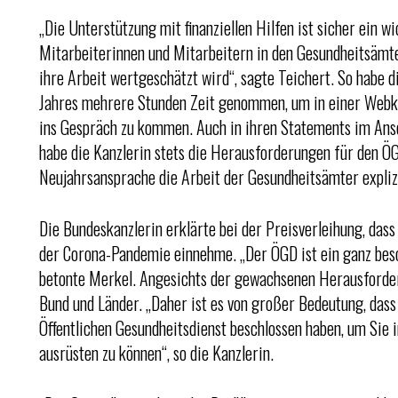
„Die Unterstützung mit finanziellen Hilfen ist sicher ein w
Mitarbeiterinnen und Mitarbeitern in den Gesundheitsämte
ihre Arbeit wertgeschätzt wird“, sagte Teichert. So habe 
Jahres mehrere Stunden Zeit genommen, um in einer Webk
ins Gespräch zu kommen. Auch in ihren Statements im Ans
habe die Kanzlerin stets die Herausforderungen für den ÖG
Neujahrsansprache die Arbeit der Gesundheitsämter expliz
Die Bundeskanzlerin erklärte bei der Preisverleihung, dass
der Corona-Pandemie einnehme. „Der ÖGD ist ein ganz bes
betonte Merkel. Angesichts der gewachsenen Herausforder
Bund und Länder. „Daher ist es von großer Bedeutung, das
Öffentlichen Gesundheitsdienst beschlossen haben, um Sie i
ausrüsten zu können“, so die Kanzlerin.