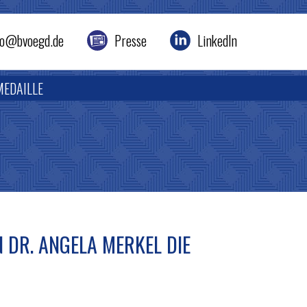
nfo@bvoegd.de
Presse
LinkedIn
MEDAILLE
 DR. ANGELA MERKEL DIE