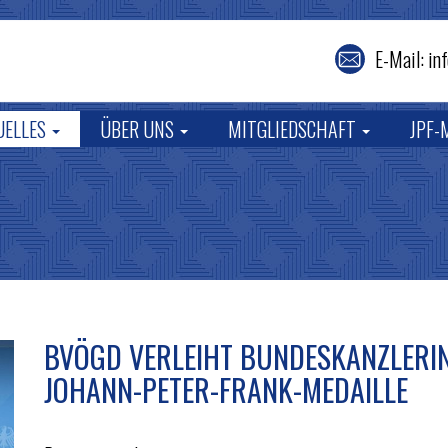
E-Mail: i
UELLES
ÜBER UNS
MITGLIEDSCHAFT
JPF-
BVÖGD VERLEIHT BUNDESKANZLERIN
JOHANN-PETER-FRANK-MEDAILLE