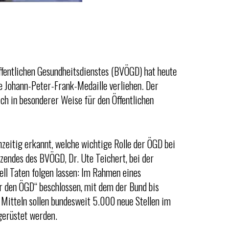
ffentlichen Gesundheitsdienstes (BVÖGD) hat heute
ge Johann-Peter-Frank-Medaille verliehen. Der
ich in besonderer Weise für den Öffentlichen
hzeitig erkannt, welche wichtige Rolle der ÖGD bei
endes des BVÖGD, Dr. Ute Teichert, bei der
ell Taten folgen lassen: Im Rahmen eines
r den ÖGD“ beschlossen, mit dem der Bund bis
 Mitteln sollen bundesweit 5.000 neue Stellen im
gerüstet werden.