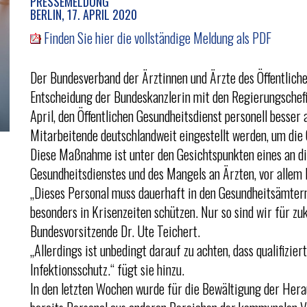
PRESSEMELDUNG
BERLIN, 17. APRIL 2020
Finden Sie hier die vollständige Meldung als PDF
Der Bundesverband der Ärztinnen und Ärzte des Öffentlich
Entscheidung der Bundeskanzlerin mit den Regierungschef
April, den Öffentlichen Gesundheitsdienst personell besser
Mitarbeitende deutschlandweit eingestellt werden, um die
Diese Maßnahme ist unter den Gesichtspunkten eines an di
Gesundheitsdienstes und des Mangels an Ärzten, vor allem
„Dieses Personal muss dauerhaft in den Gesundheitsämter
besonders in Krisenzeiten schützen. Nur so sind wir für zu
Bundesvorsitzende Dr. Ute Teichert.
„Allerdings ist unbedingt darauf zu achten, dass qualifizier
Infektionsschutz.“ fügt sie hinzu.
In den letzten Wochen wurde für die Bewältigung der H