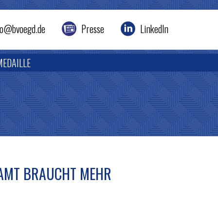
nfo@bvoegd.de
Presse
LinkedIn
MEDAILLE
SAMT BRAUCHT MEHR