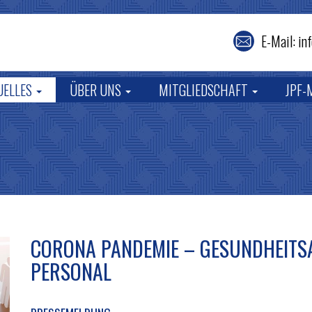
E-Mail: i
UELLES
ÜBER UNS
MITGLIEDSCHAFT
JPF-
CORONA PANDEMIE – GESUNDHEIT
PERSONAL