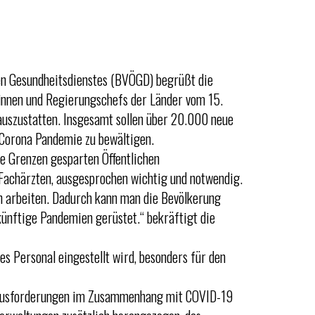
en Gesundheitsdienstes (BVÖGD) begrüßt die
innen und Regierungschefs der Länder vom 15.
 auszustatten. Insgesamt sollen über 20.000 neue
 Corona Pandemie zu bewältigen.
e Grenzen gesparten Öffentlichen
 Fachärzten, ausgesprochen wichtig und notwendig.
n arbeiten. Dadurch kann man die Bevölkerung
künftige Pandemien gerüstet.“ bekräftigt die
tes Personal eingestellt wird, besonders für den
erausforderungen im Zusammenhang mit COVID-19