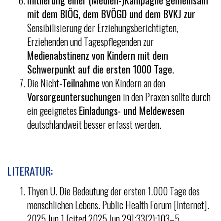
Initiierung einer (Medien-)Kampagne gemeinsam
mit dem BIÖG, dem BVÖGD und dem BVKJ zur
Sensibilisierung der Erziehungsberichtigten,
Erziehenden und Tagespflegenden zur
Medienabstinenz von Kindern mit dem
Schwerpunkt auf die ersten 1000 Tage.
Die Nicht-
Teilnahme
von Kindern an den
Vorsorgeuntersuchungen
in den Praxen sollte durch
ein geeignetes
Einladungs- und Meldewesen
deutschlandweit besser erfasst werden.
LITERATUR:
Thyen U. Die Bedeutung der ersten 1.000 Tage des
menschlichen Lebens. Public Health Forum [Internet].
2025 Jun 1 [cited 2025 Jun 29];33(2):103–5.