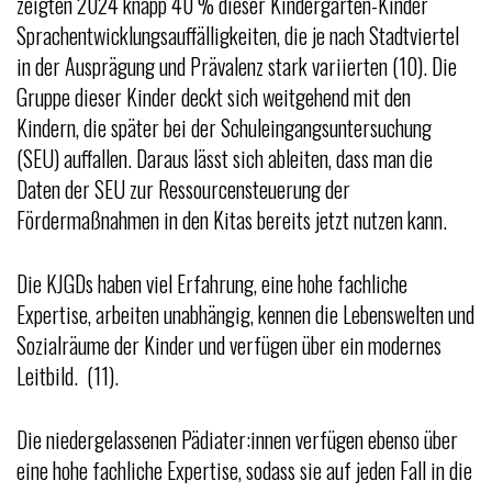
zeigten 2024 knapp 40 % dieser Kindergarten-Kinder
Sprachentwicklungsauffälligkeiten, die je nach Stadtviertel
in der Ausprägung und Prävalenz stark variierten (10). Die
Gruppe dieser Kinder deckt sich weitgehend mit den
Kindern, die später bei der Schuleingangsuntersuchung
(SEU) auffallen. Daraus lässt sich ableiten, dass man die
Daten der SEU zur Ressourcensteuerung der
Fördermaßnahmen in den Kitas bereits jetzt nutzen kann.
Die KJGDs haben viel Erfahrung, eine hohe fachliche
Expertise, arbeiten unabhängig, kennen die Lebenswelten und
Sozialräume der Kinder und verfügen über ein modernes
Leitbild. (11).
Die niedergelassenen Pädiater:innen verfügen ebenso über
eine hohe fachliche Expertise, sodass sie auf jeden Fall in die