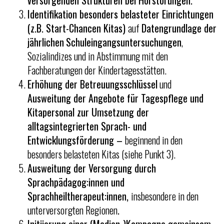
versorgenden Strukturen bei Hörstörungen.
Identifikation besonders belasteter Einrichtungen
(z.B. Start-Chancen Kitas)
auf
Datengrundlage der
jährlichen
Schuleingangsuntersuchungen
,
Sozialindizes und in Abstimmung mit den
Fachberatungen der Kindertagesstätten.
Erhöhung der Betreuungsschlüssel
und
Ausweitung der Angebote für Tagespflege und
Kitapersonal zur Umsetzung der
alltagsintegrierten Sprach- und
Entwicklungsförderung –
beginnend in den
besonders belasteten Kitas (siehe Punkt 3).
Ausweitung der Versorgung durch
Sprachpädagog:innen und
Sprachheiltherapeut:innen,
insbesondere in den
unterversorgten Regionen
.