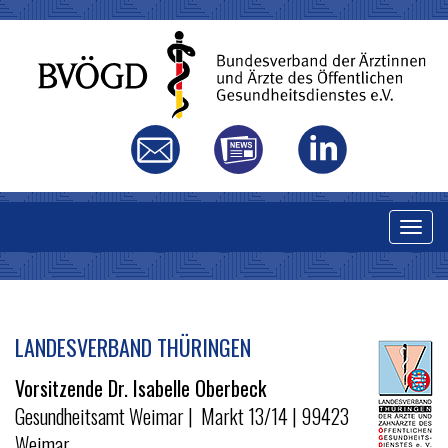
T
o
g
g
l
LANDESVERBAND THÜRINGEN
THÜRINGEN
e
Vorsitzende Dr. Isabelle Oberbeck
n
Gesundheitsamt Weimar | Markt 13/14 | 99423
a
Weimar