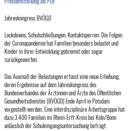
Pressemitteilung als PDF
Jahreskongress BVÖGD
Lockdowns, Schulschließungen, Kontaktsperren: Die Folgen
der Coronapandemie hat Familien besonders belastet und
Kinder in ihrer Entwicklung gebremst oder sogar
zurückgeworfen.
Das Ausmaß der Belastungen erfasst eine neue Erhebung,
deren Ergebnisse auf dem Jahreskongress des
Bundesverbandes der Ärztinnen und Ärzte des Öffentlichen
Gesundheitsdienstes (BVÖGD) Ende April in Potsdam
vorgestellt werden. Eine interdisziplinäre Arbeitsgruppe hat
dazu 3.400 Familien im Rhein-Erft-Kreis bei Köln/Bonn
anlässlich der Schuleingangsuntersuchung befragt.